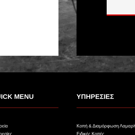
ICK MENU
ΥΠΗΡΕΣΙΕΣ
ρεία
Κοπή & Διαμόρφωση Λαμαρί
ρεσίες
Ειδικές Κοπές