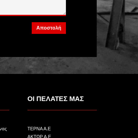
Αποστολή
ΟΙ ΠΕΛΑΤΕΣ ΜΑΣ
νας
ΤΕΡΝΑ Α.Ε
ΑΚΤΩΡ Α.Ε