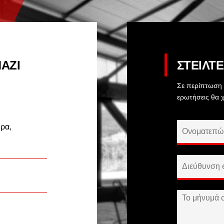
ΑΖΙ
ΣΤΕΙΛΤ
Σε περίπτωση 
ερωτήσεις θα 
υρα,