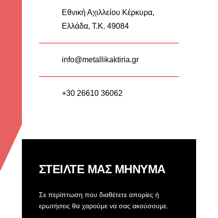
Εθνική Αχιλλείου Κέρκυρα,
Ελλάδα, Τ.Κ. 49084
info@metallikaktiria.gr
+30 26610 36062
ΣΤΕΙΛΤΕ ΜΑΣ ΜΗΝΥΜΑ
Σε περίπτωση που διαθέτετε απορίες ή
ερωτήσεις θα χαρούμε να σας ακούσουμε.