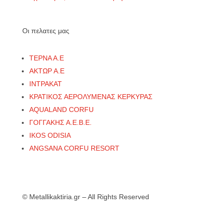
Οι πελατες μας
ΤΕΡΝΑ Α.Ε
ΑΚΤΩΡ Α.Ε
ΙΝΤΡΑΚΑΤ
ΚΡΑΤΙΚΟΣ ΑΕΡΟΛΥΜΕΝΑΣ ΚΕΡΚΥΡΑΣ
AQUALAND CORFU
ΓΟΓΓΑΚΗΣ Α.Ε.Β.Ε.
IKOS ODISIA
ANGSANA CORFU RESORT
© Metallikaktiria.gr – All Rights Reserved