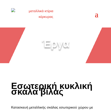
Έργα
Εσωτερική κυκλική
σκάλα βίλας
Κατασκευή μεταλλικής σκάλας εσωτερικού χώρου με