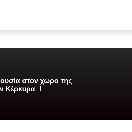
ρουσία στον χώρο της
ην Κέρκυρα !