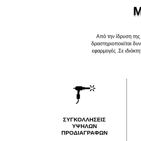
Μ
Από την ίδρυση της 
δραστηριοποιείται δυν
εφαρμογές .Σε ιδιόκτ
ΣΥΓΚΟΛΛΗΣΕΙΣ
ΥΨΗΛΩΝ
ΠΡΟΔΙΑΓΡΑΦΩΝ