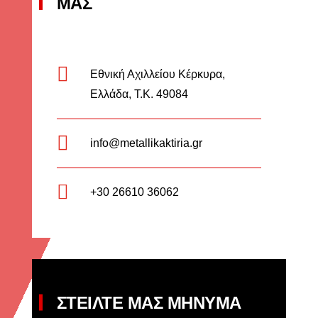
ΜΑΣ

Εθνική Αχιλλείου Κέρκυρα,
Ελλάδα, Τ.Κ. 49084

info@metallikaktiria.gr

+30 26610 36062
ΣΤΕΙΛΤΕ ΜΑΣ ΜΗΝΥΜΑ