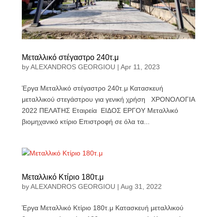
Μεταλλικό στέγαστρο 240τ.μ
by
ALEXANDROS GEORGIOU
|
Apr 11, 2023
Έργα Μεταλλικό στέγαστρο 240τ.μ Κατασκευή
μεταλλικού στεγάστρου για γενική χρήση ΧΡΟΝΟΛΟΓΙΑ
2022 ΠΕΛΑΤΗΣ Εταιρεία ΕΙΔΟΣ ΕΡΓΟΥ Μεταλλικό
βιομηχανικό κτίριο Επιστροφή σε όλα τα...
Μεταλλικό Κτίριο 180τ.μ
by
ALEXANDROS GEORGIOU
|
Aug 31, 2022
Έργα Μεταλλικό Κτίριο 180τ.μ Κατασκευή μεταλλικού