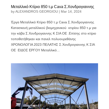
Μεταλλικό Κτίριο 850 τ.μ Cava Σ.Χονδρογιαννης
by
ALEXANDROS GEORGIOU
|
Mar 14, 2024
Έργα Μεταλλικό Κτίριο 850 τ.μ Cava Σ.Χονδρογιαννης
Κατασκευή μεταλλικού βιομηχανικού κτιρίου 850 τ.μ για
την κάβα Σ.Χονδρογιαννης Κ ΣΙΑ ΟΕ .Επίσης στο κτίριο
τοποθετήθηκαν και πανελ πολυουρεθάνης
ΧΡΟΝΟΛΟΓΙΑ 2023 ΠΕΛΑΤΗΣ Σ.Χονδρογιαννης Κ ΣΙΑ
ΟΕ ΕΙΔΟΣ ΕΡΓΟΥ Μεταλλικό...