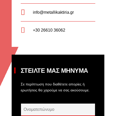

info@metallikaktiria.gr

+30 26610 36062
ΣΤΕΙΛΤΕ ΜΑΣ ΜΗΝΥΜΑ
Σε περίπτωση που διαθέτετε απορίες ή
ερωτήσεις θα χαρούμε να σας ακούσουμε.