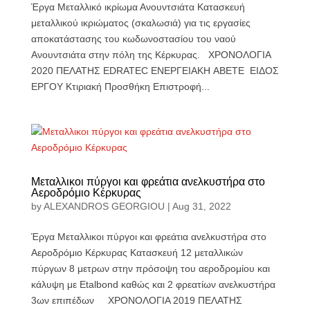
Έργα Μεταλλικό ικρίωμα Ανουντσιάτα Κατασκευή
μεταλλικού ικριώματος (σκαλωσιά) για τις εργασίες
αποκατάστασης του κωδωνοστασίου του ναού
Ανουντσιάτα στην πόλη της Κέρκυρας. ΧΡΟΝΟΛΟΓΙΑ
2020 ΠΕΛΑΤΗΣ EDRATEC ΕΝΕΡΓΕΙΑΚΗ ABETE ΕΙΔΟΣ
ΕΡΓΟΥ Κτιριακή Προσθήκη Επιστροφή...
Μεταλλικοι πύργοι και φρεάτια ανελκυστήρα στο
Αεροδρόμιο Κέρκυρας
by
ALEXANDROS GEORGIOU
|
Aug 31, 2022
Έργα Μεταλλικοι πύργοι και φρεάτια ανελκυστήρα στο
Αεροδρόμιο Κέρκυρας Κατασκευή 12 μεταλλικών
πύργων 8 μετρων στην πρόσοψη του αεροδρομίου και
κάλυψη με Etalbond καθώς και 2 φρεατίων ανελκυστήρα
3ων επιπέδων ΧΡΟΝΟΛΟΓΙΑ 2019 ΠΕΛΑΤΗΣ