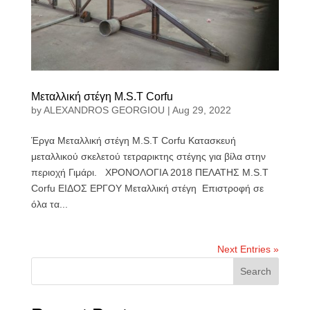
Μεταλλική στέγη M.S.T Corfu
by
ALEXANDROS GEORGIOU
|
Aug 29, 2022
Έργα Μεταλλική στέγη M.S.T Corfu Κατασκευή
μεταλλικού σκελετού τετραρικτης στέγης για βίλα στην
περιοχή Γιμάρι. ΧΡΟΝΟΛΟΓΙΑ 2018 ΠΕΛΑΤΗΣ M.S.T
Corfu ΕΙΔΟΣ ΕΡΓΟΥ Μεταλλική στέγη Επιστροφή σε
όλα τα...
Next Entries »
Search