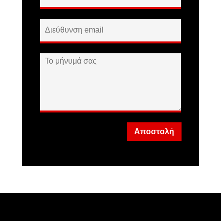
Αποστολή