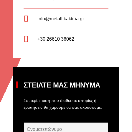

info@metallikaktiria.gr

+30 26610 36062
ΣΤΕΙΛΤΕ ΜΑΣ ΜΗΝΥΜΑ
Σε περίπτωση που διαθέτετε απορίες ή
ερωτήσεις θα χαρούμε να σας ακούσουμε.